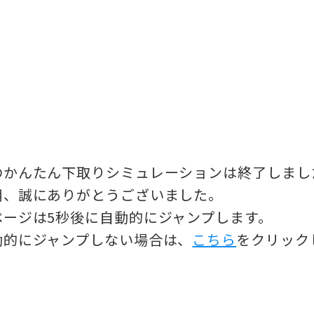
のかんたん下取りシミュレーションは終了しまし
用、誠にありがとうございました。
ページは5秒後に自動的にジャンプします。
動的にジャンプしない場合は、
こちら
をクリック